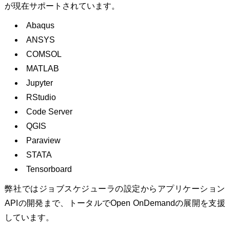
が現在サポートされています。
Abaqus
ANSYS
COMSOL
MATLAB
Jupyter
RStudio
Code Server
QGIS
Paraview
STATA
Tensorboard
弊社ではジョブスケジューラの設定からアプリケーション
APIの開発まで、トータルでOpen OnDemandの展開を支援
しています。