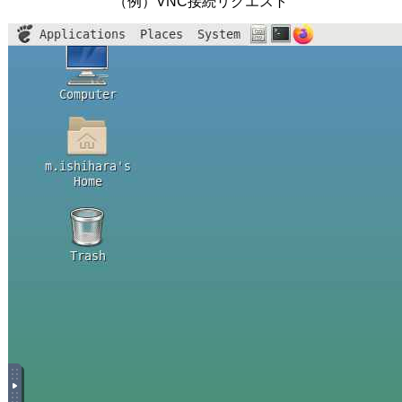
（例）VNC接続リクエスト