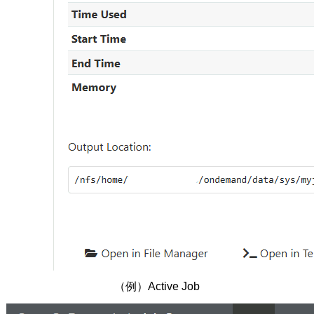
（例）Active Job