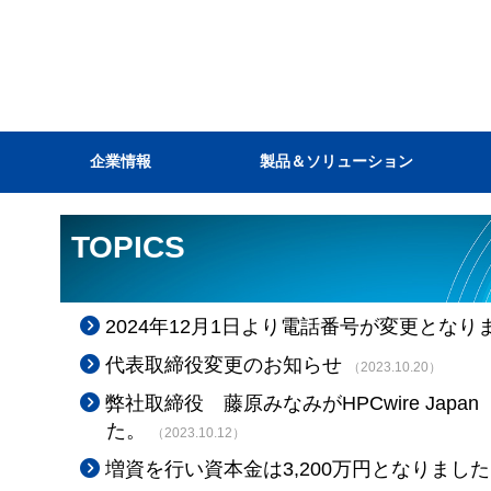
企業情報
製品＆ソリューション
TOPICS
2024年12月1日より電話番号が変更となり
代表取締役変更のお知らせ
（2023.10.20）
弊社取締役 藤原みなみがHPCwire Japan
た。
（2023.10.12）
増資を行い資本金は3,200万円となりまし