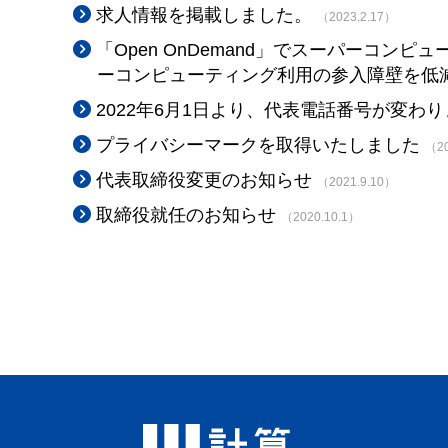
求人情報を掲載しました。
（2023.2.17）
「Open OnDemand」でスーパーコン
ーコンピューティング利用の参入障壁を低
2022年6月1日より、代表電話番号が変わ
プライバシーマークを取得いたしました
（20
代表取締役変更のお知らせ
（2021.9.10）
取締役就任のお知らせ
（2020.10.1）