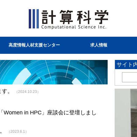
高度情報人材支援センター
求人情報
サイト
ます。
（2024.10.23）
 「Women in HPC」座談会に登壇しまし
た。
（2023.6.1）